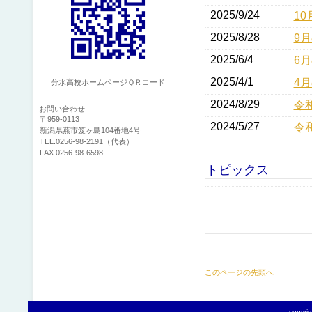
2025/9/24
1
2025/8/28
9
2025/6/4
6
2025/4/1
4
分水高校ホームページＱＲコード
2024/8/29
令
お問い合わせ
〒959-0113
2024/5/27
令
新潟県燕市笈ヶ島104番地4号
TEL.0256-98-2191（代表）
FAX.0256-98-6598
トピックス
このページの先頭へ
copy