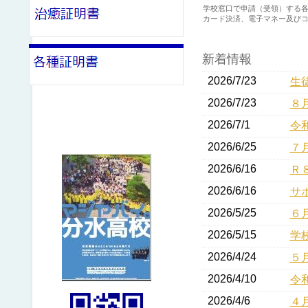
学校窓口で申請（受領）する
カード決済、電子マネー及び
新着情報
2026/7/23
生
2026/7/23
８
2026/7/1
令
2026/6/25
７
2026/6/16
Ｒ
2026/6/16
サ
2026/5/25
６
2026/5/15
学
2026/4/24
５
2026/4/10
令
2026/4/6
４